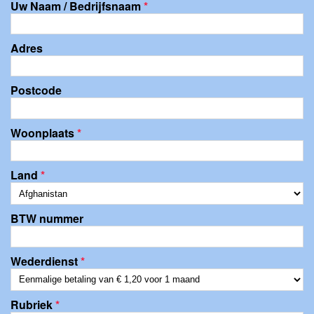
Uw Naam / Bedrijfsnaam
*
Adres
Postcode
Woonplaats
*
Land
*
BTW nummer
Wederdienst
*
Rubriek
*